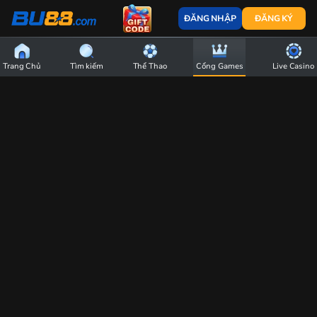
Lô
ĐĂNG NHẬP
ĐĂNG KÝ
Đề
BU88
-
Game Bài
Table Games
Slots
Lô Đề
Game Nhanh
Trang Chủ
Tìm kiếm
Thể Thao
Cổng Games
Live Casino
Trang
Đánh
Tất cả
Lô
Keno Lộc Phát
Đề
10,059,578,000
10,059,578,000
Trực
Tuyến
Uy
Tín
Số
1