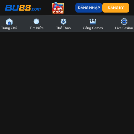
Tin
ĐĂNG NHẬP
ĐĂNG KÝ
Tức
BU88
Tin Mới
Soi Kèo Bóng Đá
Soi Kèo Lô Đề
Mẹo Cá cược
-
Trang Chủ
Tìm kiếm
Thể Thao
Cổng Games
Live Casino
Tổng
Hợp
Hướng dẫn truy cập BU88 chính thức mới nhất –
Thông
Vào nhanh, không lo bị chặn
Tin
Truy cập BU88 chính thức nhanh chóng, không lo bị chặn. Hướng dẫn cài
1.1.1.1 chi tiết giúp vào link mới nhất an toàn, bảo mật và ổn định trên mọi
Mới
thiết bị.
Nhất
Hướng Dẫn Rút Tiền Ảo - Nhanh Chóng
Không
& An Toàn
Thể
Hướng dẫn chi tiết rút tiền Crypto tại BU88. Giao
Bỏ
dịch nhanh chóng trong 5 phút, xuyên suốt và bảo
Lỡ
mật cao.
Hướng Dẫn Nạp Tiền Qua Tiền Ảo -
Nhanh Chóng & Bảo Mật
Khám phá kênh nạp tiền Crypto tại BU88. Giao
dịch nhanh chóng trong 5 phút, xuyên suốt và bảo
mật cao.