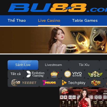
Live
Casino
BU88
-
Thể Thao
Live Casino
Table Games
Cược
Cực
Chất
Với
Dealer
Thật,
Đẳng
Sảnh Live
Livestream
Tài Xỉu
Cấp
Quốc
Tất cả
Tế
Xóc Đĩa Live
6,362,820,056
6,362,820,056