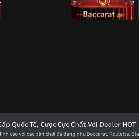
ấp Quốc Tế, Cược Cực Chất Với Dealer HOT
nh cao với các bàn chơi đa dạng như Baccarat, Roulette, Blac